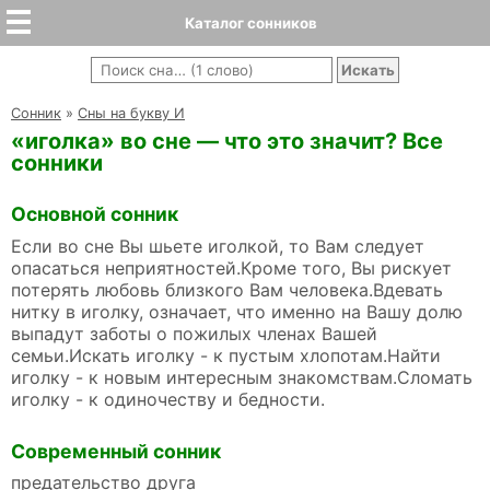
Каталог сонников
Cонник
»
Сны на букву И
«иголка» во сне — что это значит? Все
сонники
Основной сонник
Если во сне Вы шьете иголкой, то Вам следует
опасаться неприятностей.Кроме того, Вы рискует
потерять любовь близкого Вам человека.Вдевать
нитку в иголку, означает, что именно на Вашу долю
выпадут заботы о пожилых членах Вашей
семьи.Искать иголку - к пустым хлопотам.Найти
иголку - к новым интересным знакомствам.Сломать
иголку - к одиночеству и бедности.
Современный сонник
предательство друга