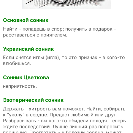
Основной сонник
Найти - попадешь в спор; получить в подарок -
расставаться с приятелем.
Украинский сонник
Если снятся иглы (игла), то это признак - в кого-то
влюбишься.
Сонник Цветкова
неприятность.
Эзотерический сонник
Держать - хитрость вам поможет. Найти, собирать -
к "уколу" в сердце. Предаст любимый или друг.
Разбрасывать - вы кого-то обидели походя. Теперь
ждите последствий. Лучше лишний раз попросить
прощения. Проглотить - к болезни сердца, может