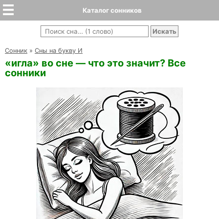
Каталог сонников
Cонник
»
Сны на букву И
«игла» во сне — что это значит? Все
сонники