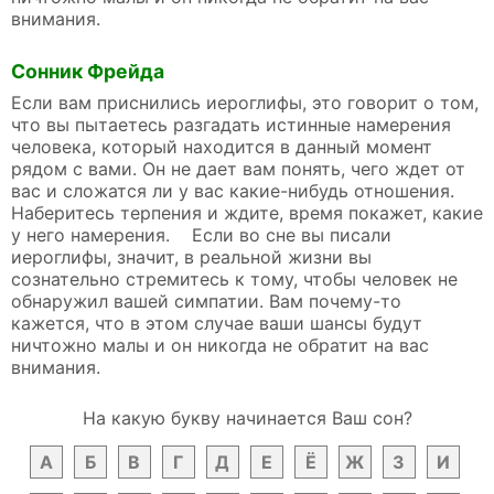
внимания.
Сонник Фрейда
Если вам приснились иероглифы, это говорит о том,
что вы пытаетесь разгадать истинные намерения
человека, который находится в данный момент
рядом с вами. Он не дает вам понять, чего ждет от
вас и сложатся ли у вас какие-нибудь отношения.
Наберитесь терпения и ждите, время покажет, какие
у него намерения. Если во сне вы писали
иероглифы, значит, в реальной жизни вы
сознательно стремитесь к тому, чтобы человек не
обнаружил вашей симпатии. Вам почему-то
кажется, что в этом случае ваши шансы будут
ничтожно малы и он никогда не обратит на вас
внимания.
На какую букву начинается Ваш сон?
А
Б
В
Г
Д
Е
Ё
Ж
З
И