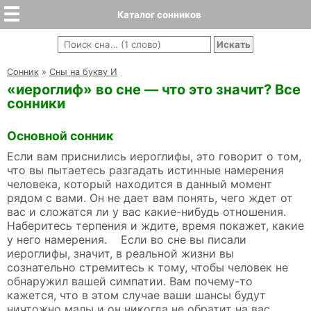
Каталог сонников
Cонник
»
Сны на букву И
«иероглиф» во сне — что это значит? Все
сонники
Основной сонник
Если вам приснились иероглифы, это говорит о том,
что вы пытаетесь разгадать истинные намерения
человека, который находится в данный момент
рядом с вами. Он не дает вам понять, чего ждет от
вас и сложатся ли у вас какие-нибудь отношения.
Наберитесь терпения и ждите, время покажет, какие
у него намерения. Если во сне вы писали
иероглифы, значит, в реальной жизни вы
сознательно стремитесь к тому, чтобы человек не
обнаружил вашей симпатии. Вам почему-то
кажется, что в этом случае ваши шансы будут
ничтожно малы и он никогда не обратит на вас