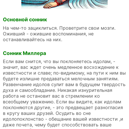
Основной сонник
На чем-то зациклиться. Проветрите свои мозги.
Оживший - ожившие воспоминания, не
останавливайтесь на них.
Сонник Миллера
Если вам снится, что вы поклоняетесь идолам, -
значит, вас ждет очень медленное восхождение к
известности и славе; по-видимому, на пути к ним вы
будете излишне предаваться мелочным занятиям.
Развенчание идолов сулит вам в будущем твердость
духа и самообладание. Никакая изнурительная
работа не остановит вас в стремлении ко
всеобщему уважению. Если вы видите, как идолам
поклоняются другие, - это предвещает разногласия
в кругу ваших друзей. Осудить во сне
идолопоклонство - обещание вашей известности ,и
даже почета, чему будет способствовать ваше