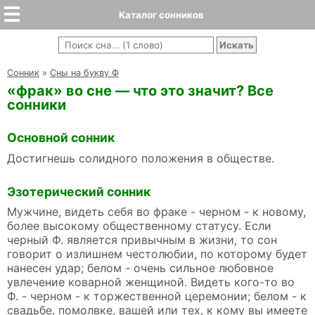
Каталог сонников
Cонник
»
Сны на букву Ф
«фрак» во сне — что это значит? Все
сонники
Основной сонник
Достигнешь солидного положения в обществе.
Эзотерический сонник
Мужчине, видеть себя во фраке - черном - к новому,
более высокому общественному статусу. Если
черный Ф. является привычным в жизни, то сон
говорит о излишнем честолюбии, по которому будет
нанесен удар; белом - очень сильное любовное
увлечение коварной женщиной. Видеть кого-то во
Ф. - черном - к торжественной церемонии; белом - к
свадьбе, помолвке, вашей или тех, к кому вы имеете