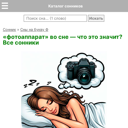
Каталог сонников
Cонник
»
Сны на букву Ф
«фотоаппарат» во сне — что это значит?
Все сонники