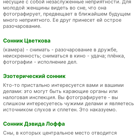
несущие с собой незаслуженные неприятности. Для
молодой женщины видеть во сне, что она
фотографирует, предвещает в ближайшем будущем
много неприятного. Ее друг принесет ей острое
разочарование.
Сонник Цветкова
(камера) - снимать - разочарование в дружбе,
неискренность; сниматься в кино - удача; плёнка,
фотографии - исполнение дел.
Эзотерический сонник
Кто-то пристально интересуется вами и вашими
делами: это могут быть карающие органы или
налоговая инспекция. Вы фотографируете - вы
слишком интересуетесь чужими делами и являетесь
источником слухов и сплетен. Это наказуемо.
Сонник Дэвида Лоффа
Сны, в которых центральное место отводится