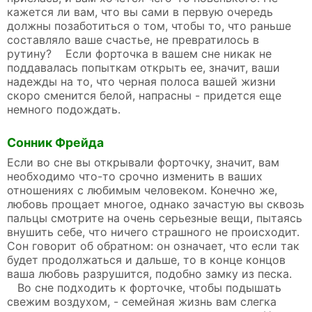
кажется ли вам, что вы сами в первую очередь
должны позаботиться о том, чтобы то, что раньше
составляло ваше счастье, не превратилось в
рутину? Если форточка в вашем сне никак не
поддавалась попыткам открыть ее, значит, ваши
надежды на то, что черная полоса вашей жизни
скоро сменится белой, напрасны - придется еще
немного подождать.
Сонник Фрейда
Если во сне вы открывали форточку, значит, вам
необходимо что-то срочно изменить в ваших
отношениях с любимым человеком. Конечно же,
любовь прощает многое, однако зачастую вы сквозь
пальцы смотрите на очень серьезные вещи, пытаясь
внушить себе, что ничего страшного не происходит.
Сон говорит об обратном: он означает, что если так
будет продолжаться и дальше, то в конце концов
ваша любовь разрушится, подобно замку из песка.
Во сне подходить к форточке, чтобы подышать
свежим воздухом, - семейная жизнь вам слегка