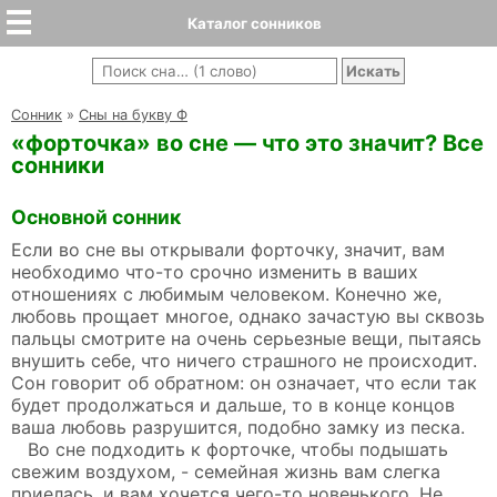
Каталог сонников
Cонник
»
Сны на букву Ф
«форточка» во сне — что это значит? Все
сонники
Основной сонник
Если во сне вы открывали форточку, значит, вам
необходимо что-то срочно изменить в ваших
отношениях с любимым человеком. Конечно же,
любовь прощает многое, однако зачастую вы сквозь
пальцы смотрите на очень серьезные вещи, пытаясь
внушить себе, что ничего страшного не происходит.
Сон говорит об обратном: он означает, что если так
будет продолжаться и дальше, то в конце концов
ваша любовь разрушится, подобно замку из песка.
Во сне подходить к форточке, чтобы подышать
свежим воздухом, - семейная жизнь вам слегка
приелась, и вам хочется чего-то новенького. Не