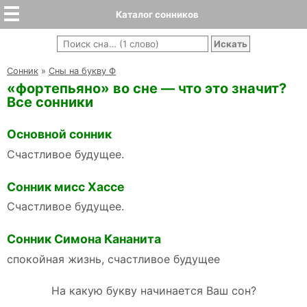
Каталог сонников
Cонник
»
Сны на букву Ф
«фортепьяно» во сне — что это значит?
Все сонники
Основной сонник
Счастливое будущее.
Сонник мисс Хассе
Счастливое будущее.
Сонник Симона Кананита
спокойная жизнь, счастливое будущее
На какую букву начинается Ваш сон?