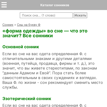
Каталог сонников
Cонник
»
Сны на букву Ф
«форма одежды» во сне — что это
значит? Все сонники
Основной сонник
Если во сне на вас одета определенная Ф. с
отличительными знаками и другими деталями
(военная, путейца, продавца, фирмы и т. д.), это
значит, что вы живете стереотипами, по законам
"данным Адамом и Евой". Пора стать более
самостоятельным в своих суждениях и взглядах.
Ваша Ф. по жизни - сон рекомендует сменить место
службы.
Эзотерический сонник
Если во сне на вас одета определенная Ф. с