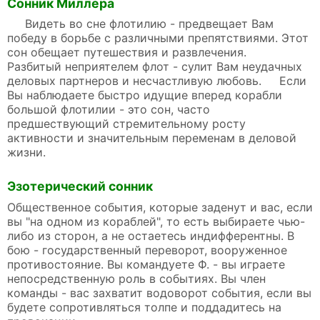
Сонник Миллера
Видеть во сне флотилию - предвещает Вам
победу в борьбе с различными препятствиями. Этот
сон обещает путешествия и развлечения.
Разбитый неприятелем флот - сулит Вам неудачных
деловых партнеров и несчастливую любовь. Если
Вы наблюдаете быстро идущие вперед корабли
большой флотилии - это сон, часто
предшествующий стремительному росту
активности и значительным переменам в деловой
жизни.
Эзотерический сонник
Общественное события, которые заденут и вас, если
вы "на одном из кораблей", то есть выбираете чью-
либо из сторон, а не остаетесь индифферентны. В
бою - государственный переворот, вооруженное
противостояние. Вы командуете Ф. - вы играете
непосредственную роль в событиях. Вы член
команды - вас захватит водоворот события, если вы
будете сопротивляться толпе и поддадитесь на