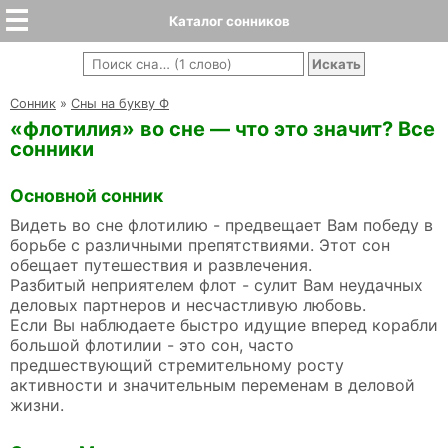
Каталог сонников
Cонник
»
Сны на букву Ф
«флотилия» во сне — что это значит? Все
сонники
Основной сонник
Видеть во сне флотилию - предвещает Вам победу в
борьбе с различными препятствиями. Этот сон
обещает путешествия и развлечения.
Разбитый неприятелем флот - сулит Вам неудачных
деловых партнеров и несчастливую любовь.
Если Вы наблюдаете быстро идущие вперед корабли
большой флотилии - это сон, часто
предшествующий стремительному росту
активности и значительным переменам в деловой
жизни.