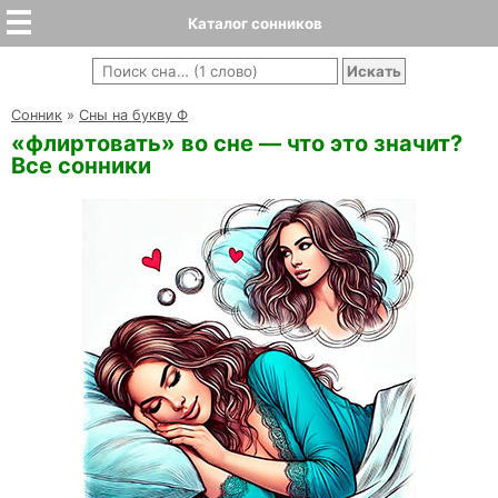
Каталог сонников
Cонник
»
Сны на букву Ф
«флиртовать» во сне — что это значит?
Все сонники