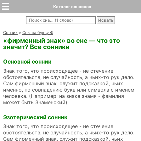
Каталог сонников
Cонник
»
Сны на букву Ф
«фирменный знак» во сне — что это
значит? Все сонники
Основной сонник
Знак того, что происходящее - не стечение
обстоятельств, не случайность, а чьих-то рук дело.
Сам фирменный знак. служит подсказкой, чьих
именно, по совпадению букв или символа с именем
человека. (Например: на знаке знамя - фамилия
может быть Знаменский).
Эзотерический сонник
Знак того, что происходящее - не стечение
обстоятельств, не случайность, а чьих-то рук дело.
Сам фирменный знак. служит подсказкой, чьих