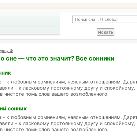
укву Ф
о сне — что это значит? Все сонники
нник
 - к любовным сомнениям, неясным отношениям. Дарят
авяли - к ласковому постоянному другу и спокойному, 
в чистоте помыслов вашего возлюбленного.
ий сонник
 - к любовным сомнениям, неясным отношениям. Дарят
авяли - к ласковому постоянному другу и спокойному, 
в чистоте помыслов вашего возлюбленного.