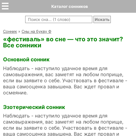
Каталог сонников
Cонник
»
Сны на букву Ф
«фестиваль» во сне — что это значит?
Все сонники
Основной сонник
Наблюдать - наступило удачное время для
самовыражения, вас заметят на любом поприще,
если вы заявите о себе. Участвовать в фестивале -
ваша самооценка завышена. Вас ждет провал и
осмеяние.
Эзотерический сонник
Наблюдать - наступило удачное время для
самовыражения, вас заметят на любом поприще,
если вы заявите о себе. Участвовать в фестивале -
ваша самооценка завышена. Вас ждет провал и