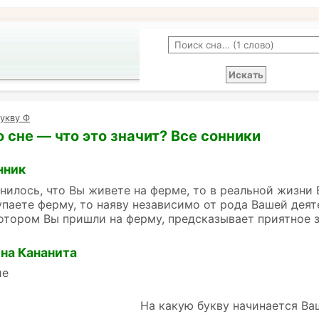
укву Ф
 сне — что это значит? Все сонники
нник
нилось, что Вы живете на ферме, то в реальной жизни 
упаете ферму, то наяву независимо от рода Вашей деят
котором Вы пришли на ферму, предсказывает приятное 
на Кананита
ие
На какую букву начинается Ва