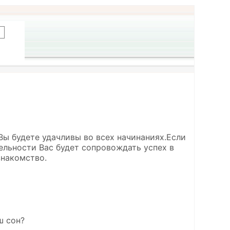
Вы будете удачливы во всех начинаниях.Если
ельности Вас будет сопровождать успех в
знакомство.
ш сон?