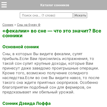
Каталог сонников
Cонник
»
Сны на букву Ф
«фекалии» во сне — что это значит? Все
сонники
Основной сонник
Сны, в которых Вы видите фекалии, сулят
прибыль.Если Вам приснились испражнения, то
такой сон сулит крупные доходы, которые Вам
принесут даже заведомо проигрышные операции.
Кроме того, возможно получение солидного
наследства.Если во сне Вы видите навоз, то после
такого сна ждите приятных сюрпризов. Особенно
благоприятен подобный сон для фермеров, он
предсказывает им обильный урожай.
Сонник Дэвида Лоффа