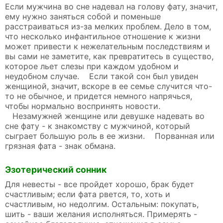
Если мужчина во сне надевал на голову фату, значит,
ему нужно заняться собой и поменьше
расстраиваться из-за мелких проблем. Дело в том,
что несколько инфантильное отношение к жизни
может привести к нежелательным последствиям и
вы сами не заметите, как превратитесь в существо,
которое льет слезы при каждом удобном и
неудобном случае. Если такой сон был увиден
женщиной, значит, вскоре в ее семье случится что-
то не обычное, и придется немного напрячься,
чтобы нормально воспринять новости.
Незамужней женщине или девушке надевать во
сне фату - к знакомству с мужчиной, который
сыграет большую роль в ее жизни. Порванная или
грязная фата - знак обмана.
Эзотерический сонник
Для невесты - все пройдет хорошо, брак будет
счастливым; если фата рвется, то, хоть и
счастливым, но недолгим. Остальным: покупать,
шить - ваши желания исполняться. Примерять -