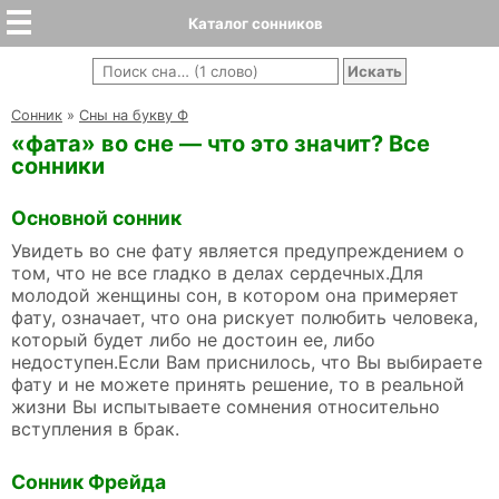
Каталог сонников
Cонник
»
Сны на букву Ф
«фата» во сне — что это значит? Все
сонники
Основной сонник
Увидеть во сне фату является предупреждением о
том, что не все гладко в делах сердечных.Для
молодой женщины сон, в котором она примеряет
фату, означает, что она рискует полюбить человека,
который будет либо не достоин ее, либо
недоступен.Если Вам приснилось, что Вы выбираете
фату и не можете принять решение, то в реальной
жизни Вы испытываете сомнения относительно
вступления в брак.
Сонник Фрейда