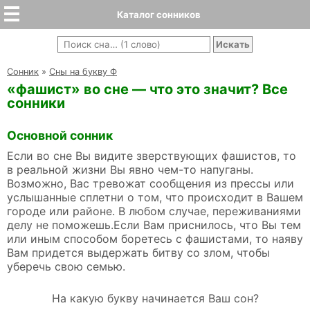
Каталог сонников
Cонник
»
Сны на букву Ф
«фашист» во сне — что это значит? Все
сонники
Основной сонник
Если во сне Вы видите зверствующих фашистов, то
в реальной жизни Вы явно чем-то напуганы.
Возможно, Вас тревожат сообщения из прессы или
услышанные сплетни о том, что происходит в Вашем
городе или районе. В любом случае, переживаниями
делу не поможешь.Если Вам приснилось, что Вы тем
или иным способом боретесь с фашистами, то наяву
Вам придется выдержать битву со злом, чтобы
уберечь свою семью.
На какую букву начинается Ваш сон?