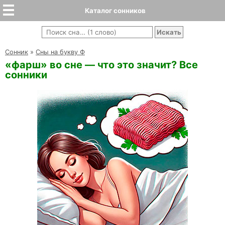
Каталог сонников
Cонник
»
Сны на букву Ф
«фарш» во сне — что это значит? Все
сонники