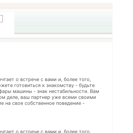
тает о встрече с вами и, более того,
жете готовиться к знакомству - будьте
фары машины - знак нестабильности. Вам
мом деле, ваш партнер уже всеми своими
е на свое собственное поведение -
тает о встрече с вами и, более того,