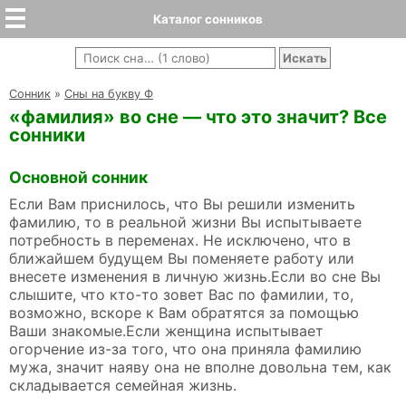
Каталог сонников
Cонник
»
Сны на букву Ф
«фамилия» во сне — что это значит? Все
сонники
Основной сонник
Если Вам приснилось, что Вы решили изменить
фамилию, то в реальной жизни Вы испытываете
потребность в переменах. Не исключено, что в
ближайшем будущем Вы поменяете работу или
внесете изменения в личную жизнь.Если во сне Вы
слышите, что кто-то зовет Вас по фамилии, то,
возможно, вскоре к Вам обратятся за помощью
Ваши знакомые.Если женщина испытывает
огорчение из-за того, что она приняла фамилию
мужа, значит наяву она не вполне довольна тем, как
складывается семейная жизнь.