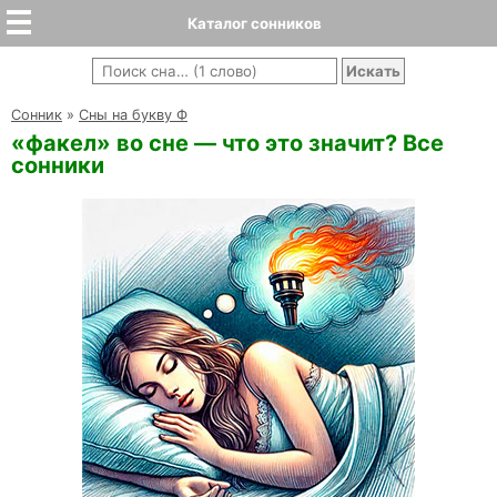
Каталог сонников
Cонник
»
Сны на букву Ф
«факел» во сне — что это значит? Все
сонники