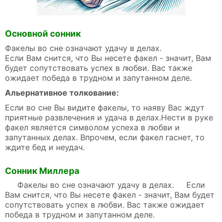
Основной сонник
Факелы во сне означают удачу в делах.
Если Вам снится, что Вы несете факел - значит, Вам
будет сопутствовать успех в любви. Вас также
ожидает победа в трудном и запутанном деле.
Альернативное толкование:
Если во сне Вы видите факелы, то наяву Вас ждут
приятные развлечения и удача в делах.Нести в руке
факел является символом успеха в любви и
запутанных делах. Впрочем, если факел гаснет, то
ждите бед и неудач.
Сонник Миллера
Факелы во сне означают удачу в делах. Если
Вам снится, что Вы несете факел - значит, Вам будет
сопутствовать успех в любви. Вас также ожидает
победа в трудном и запутанном деле.