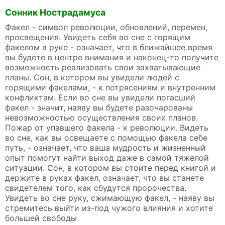
Сонник Нострадамуса
Факел - символ революции, обновлений, перемен,
просвещения. Увидеть себя во сне с горящим
факелом в руке - означает, что в ближайшее время
вы будете в центре внимания и наконец-то получите
возможность реализовать свои захватывающие
планы. Сон, в котором вы увидели людей с
горящими факелами, - к потрясениям и внутренним
конфликтам. Если во сне вы увидели погасший
факел - значит, наяву вы будете разочарованы
невозможностью осуществления своих планов.
Пожар от упавшего факела - к революции. Видеть
во сне, как вы освещаете с помощью факела себе
путь, - означает, что ваша мудрость и жизненный
опыт помогут найти выход даже в самой тяжелой
ситуации. Сон, в котором вы стоите перед книгой и
держите в руках факел, означает, что вы станете
свидетелем того, как сбудутся пророчества.
Увидеть во сне руку, сжимающую факел, - наяву вы
стремитесь выйти из-под чужого влияния и хотите
большей свободы