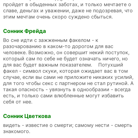
пройдет в обыденных заботах, и только мечтаете о
славе, деньгах и уважении, даже не подозревая, что
этим мечтам очень скоро суждено сбыться.
Сонник Фрейда
Во сне идти с зажженным факелом - к
разочарованию в каком-то дорогом для вас
человеке. Возможно, он совершит некий поступок,
который сам по себе не будет означать ничего, но
для вас будет важным показателем. Потухший
факел - символ скуки, которая ожидает вас в том
случае, если вы сами не приложите никаких усилий,
для того чтобы секс с партнером не стал рутиной. А
такая опасность - увязнуть в однообразии - всегда
есть, и только сами влюбленные могут избавить
себя от нее.
Сонник Цветкова
видеть - известие о смерти; самому нести - смерть
знакомого.