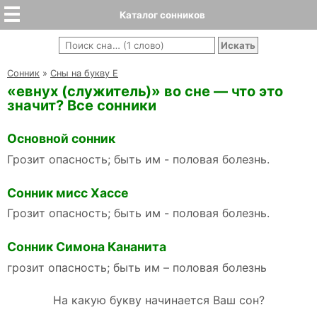
Каталог сонников
Cонник
»
Сны на букву Е
«евнух (служитель)» во сне — что это
значит? Все сонники
Основной сонник
Грозит опасность; быть им - половая болезнь.
Сонник мисс Хассе
Грозит опасность; быть им - половая болезнь.
Сонник Симона Кананита
грозит опасность; быть им – половая болезнь
На какую букву начинается Ваш сон?