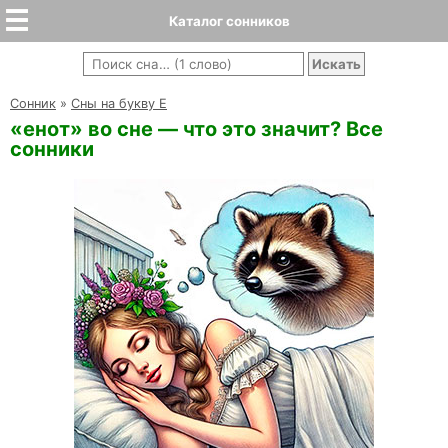
Каталог сонников
Cонник
»
Сны на букву Е
«енот» во сне — что это значит? Все
сонники