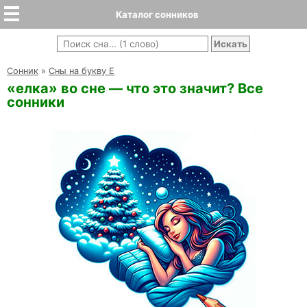
Каталог сонников
Cонник
»
Сны на букву Е
«елка» во сне — что это значит? Все
сонники