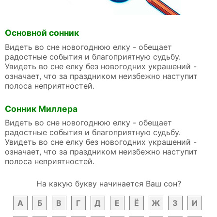
Основной сонник
Видеть во сне новогоднюю елку - обещает
радостные события и благоприятную судьбу.
Увидеть во сне елку без новогодних украшений -
означает, что за праздником неизбежно наступит
полоса неприятностей.
Сонник Миллера
Видеть во сне новогоднюю елку - обещает
радостные события и благоприятную судьбу.
Увидеть во сне елку без новогодних украшений -
означает, что за праздником неизбежно наступит
полоса неприятностей.
На какую букву начинается Ваш сон?
А
Б
В
Г
Д
Е
Ё
Ж
З
И