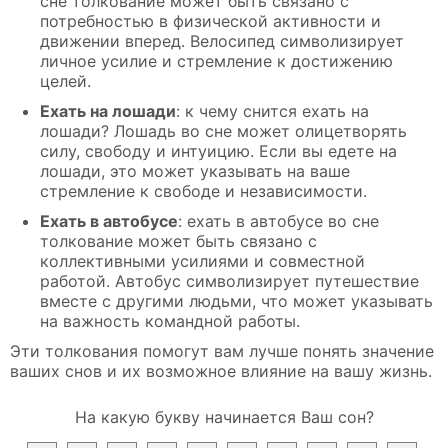
сне толкование может быть связано с
потребностью в физической активности и
движении вперед. Велосипед символизирует
личное усилие и стремление к достижению
целей.
Ехать на лошади
: к чему снится ехать на
лошади? Лошадь во сне может олицетворять
силу, свободу и интуицию. Если вы едете на
лошади, это может указывать на ваше
стремление к свободе и независимости.
Ехать в автобусе
: ехать в автобусе во сне
толкование может быть связано с
коллективными усилиями и совместной
работой. Автобус символизирует путешествие
вместе с другими людьми, что может указывать
на важность командной работы.
Эти толкования помогут вам лучше понять значение
ваших снов и их возможное влияние на вашу жизнь.
На какую букву начинается Ваш сон?