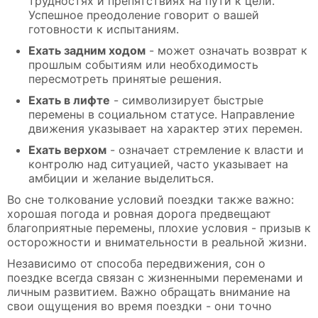
трудностях и препятствиях на пути к цели.
Успешное преодоление говорит о вашей
готовности к испытаниям.
Ехать задним ходом
- может означать возврат к
прошлым событиям или необходимость
пересмотреть принятые решения.
Ехать в лифте
- символизирует быстрые
перемены в социальном статусе. Направление
движения указывает на характер этих перемен.
Ехать верхом
- означает стремление к власти и
контролю над ситуацией, часто указывает на
амбиции и желание выделиться.
Во сне толкование условий поездки также важно:
хорошая погода и ровная дорога предвещают
благоприятные перемены, плохие условия - призыв к
осторожности и внимательности в реальной жизни.
Независимо от способа передвижения, сон о
поездке всегда связан с жизненными переменами и
личным развитием. Важно обращать внимание на
свои ощущения во время поездки - они точно