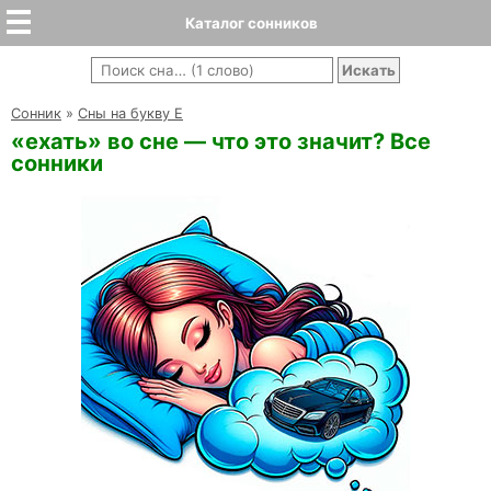
Каталог сонников
Cонник
»
Сны на букву Е
«ехать» во сне — что это значит? Все
сонники