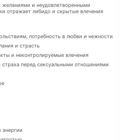
ми желаниями и неудовлетворенными
ки отражает либидо и скрытые влечения
льствиям, потребность в любви и нежности
лания и страсть
кты и неконтролируемые влечения
 страха перед сексуальными отношениями
ре
 энергии
витостью