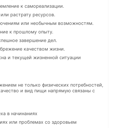
ремление к самореализации.
или растрату ресурсов.
лючениям или необычным возможностям.
ние к прошлому опыту.
пешное завершение дел.
брежение качеством жизни.
 сна и текущей жизненной ситуации
ажением не только физических потребностей,
качество и вид пищи напрямую связаны с
ха в начинаниях
ях или проблемах со здоровьем