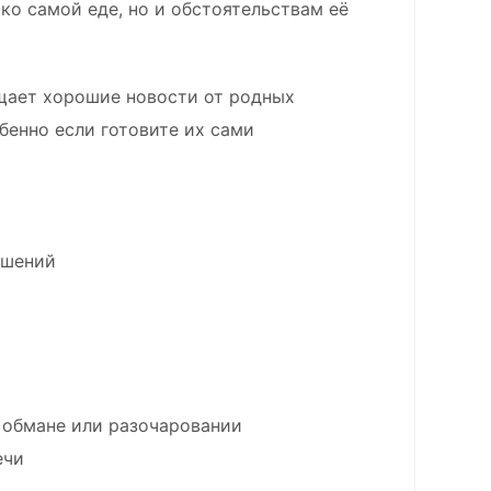
ко самой еде, но и обстоятельствам её
щает хорошие новости от родных
бенно если готовите их сами
ешений
обмане или разочаровании
ечи