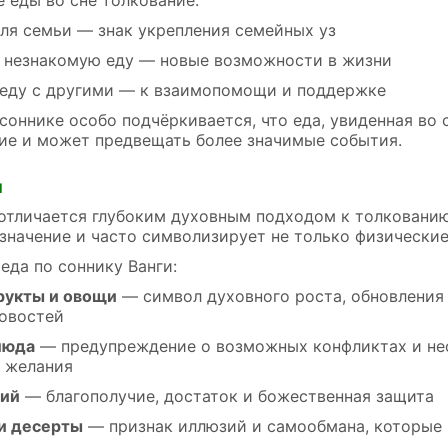
для семьи — знак укрепления семейных уз
 незнакомую еду — новые возможности в жизни
 еду с другими — к взаимопомощи и поддержке
соннике особо подчёркивается, что еда, увиденная во 
ие и может предвещать более значимые события.
и
отличается глубоким духовным подходом к толкованию 
значение и часто символизирует не только физические
 еда по соннику Ванги:
рукты и овощи
— символ духовного роста, обновления 
овостей
люда
— предупреждение о возможных конфликтах и не
 желания
жий
— благополучие, достаток и божественная защита
и десерты
— признак иллюзий и самообмана, которые 