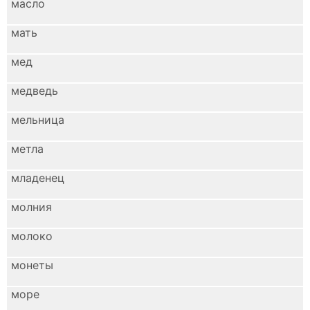
масло
мать
мед
медведь
мельница
метла
младенец
молния
молоко
монеты
море