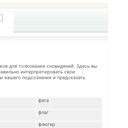
ков для толкования сновидений. Здесь вы
правильно интерпретировать свои
ы вашего подсознания и предсказать
фата
флаг
флюгер