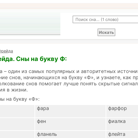
Фрейда
йда. Сны на букву Ф:
 – один из самых популярных и авторитетных источни
ние снов, начинающихся на букву «Ф», и узнаете, как 
олкование снов помогает лучше понять скрытые сигнал
ия в жизни.
ы на букву «Ф»:
фара
фарфор
фен
фиалка
фланель
флейта