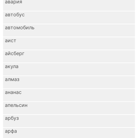
авария
автобус
автомобиль
аист
айсберг
акула
алмаз
ананас
апельсин
арбуз
арфа