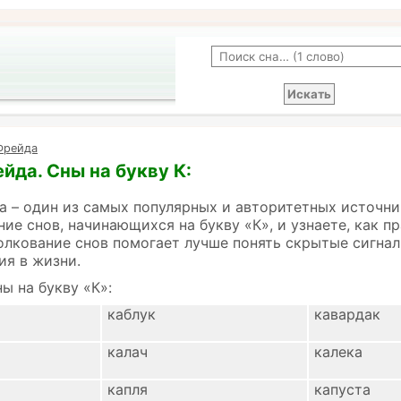
Фрейда
йда. Сны на букву К:
 – один из самых популярных и авторитетных источни
ние снов, начинающихся на букву «К», и узнаете, как 
олкование снов помогает лучше понять скрытые сигнал
ия в жизни.
ы на букву «К»:
каблук
кавардак
калач
калека
капля
капуста