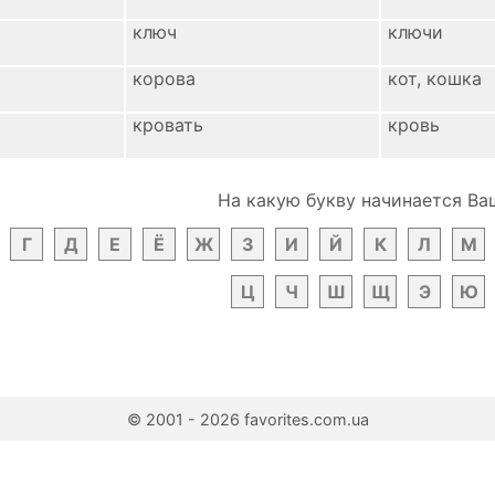
ключ
ключи
корова
кот, кошка
кровать
кровь
На какую букву начинается Ва
Г
Д
Е
Ё
Ж
З
И
Й
К
Л
М
Ц
Ч
Ш
Щ
Э
Ю
© 2001 - 2026 favorites.com.ua