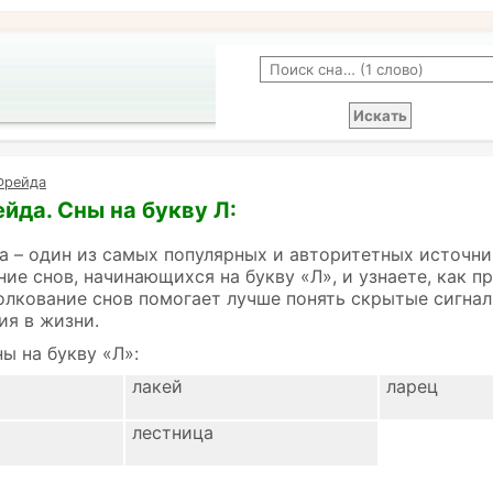
Фрейда
йда. Сны на букву Л:
 – один из самых популярных и авторитетных источни
ние снов, начинающихся на букву «Л», и узнаете, как 
олкование снов помогает лучше понять скрытые сигнал
ия в жизни.
ы на букву «Л»:
лакей
ларец
лестница