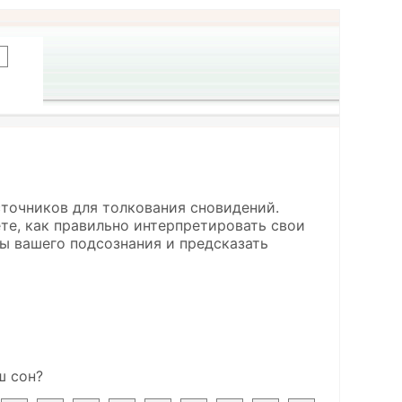
сточников для толкования сновидений.
ете, как правильно интерпретировать свои
ы вашего подсознания и предсказать
ш сон?