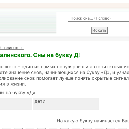
Копалинского
алинского. Сны на букву Д:
нского – один из самых популярных и авторитетных и
ете значение снов, начинающихся на букву «Д», и узна
олкование снов помогает лучше понять скрытые сигнал
ия в жизни.
ы на букву «Д»:
дети
На какую букву начинается Ва