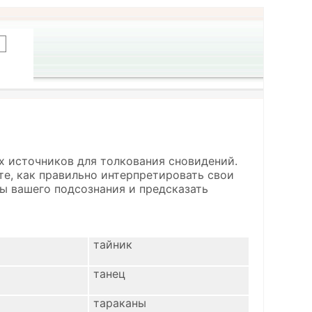
х источников для толкования сновидений.
ете, как правильно интерпретировать свои
ы вашего подсознания и предсказать
тайник
танец
тараканы