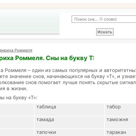
Генриха Роммеля
риха Роммеля. Сны на букву Т:
а Роммеля – один из самых популярных и авторитетны
ете значение снов, начинающихся на букву «Т», и узна
олкование снов помогает лучше понять скрытые сигнал
ия в жизни.
ы на букву «Т»:
таблица
табор
тамада
таможня
тапочки
таракан