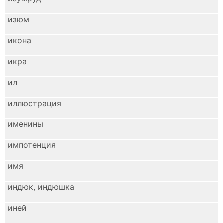
изюм
икона
икра
ил
иллюстрация
именины
импотенция
имя
индюк, индюшка
иней