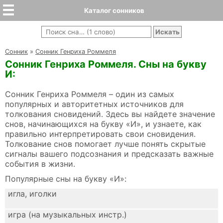
Каталог сонников
Cонник
»
Сонник Генриха Роммеля
Сонник Генриха Роммеля. Сны на букву
И:
Сонник Генриха Роммеля – один из самых
популярных и авторитетных источников для
толкования сновидений. Здесь вы найдете значение
снов, начинающихся на букву «И», и узнаете, как
правильно интерпретировать свои сновидения.
Толкование снов помогает лучше понять скрытые
сигналы вашего подсознания и предсказать важные
события в жизни.
Популярные сны на букву «И»:
игла, иголки
игра (на музыкальных инстр.)