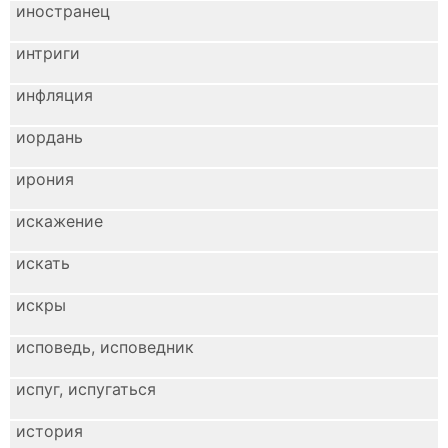
иностранец
интриги
инфляция
иордань
ирония
искажение
искать
искры
исповедь, исповедник
испуг, испугаться
история