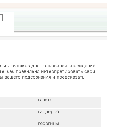
х источников для толкования сновидений.
ете, как правильно интерпретировать свои
ы вашего подсознания и предсказать
газета
гардероб
георгины