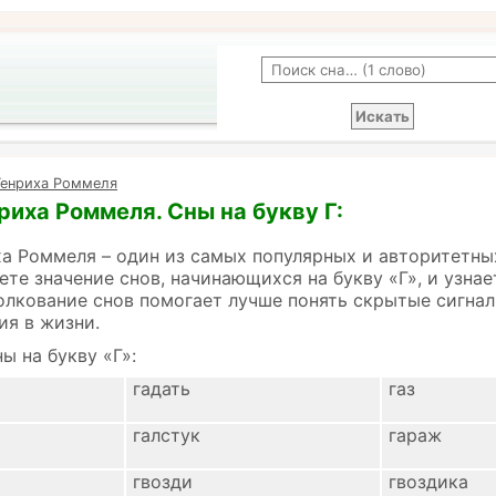
Генриха Роммеля
риха Роммеля. Сны на букву Г:
а Роммеля – один из самых популярных и авторитетны
ете значение снов, начинающихся на букву «Г», и узна
олкование снов помогает лучше понять скрытые сигнал
ия в жизни.
ы на букву «Г»:
гадать
газ
галстук
гараж
гвозди
гвоздика