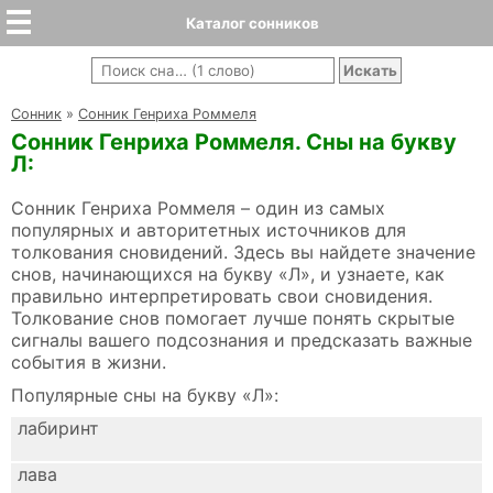
Каталог сонников
Cонник
»
Сонник Генриха Роммеля
Сонник Генриха Роммеля. Сны на букву
Л:
Сонник Генриха Роммеля – один из самых
популярных и авторитетных источников для
толкования сновидений. Здесь вы найдете значение
снов, начинающихся на букву «Л», и узнаете, как
правильно интерпретировать свои сновидения.
Толкование снов помогает лучше понять скрытые
сигналы вашего подсознания и предсказать важные
события в жизни.
Популярные сны на букву «Л»:
лабиринт
лава