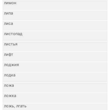
лимон
липа
лиса
листопад
листья
лифт
лоджия
лодка
ложа
ложка
ложь, лгать