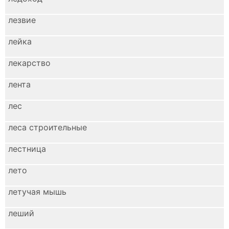
лезвие
лейка
лекарство
лента
лес
леса строительные
лестница
лето
летучая мышь
леший