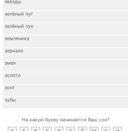
звёзды
зелёный луг
зелёный лук
земляника
зеркало
змея
золото
зонт
зубы
На какую букву начинается Ваш сон?