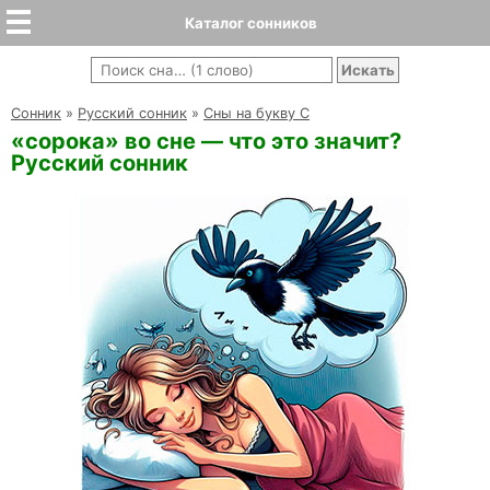
Каталог сонников
Cонник
»
Русский сонник
»
Сны на букву С
«сорока» во сне — что это значит?
Русский сонник