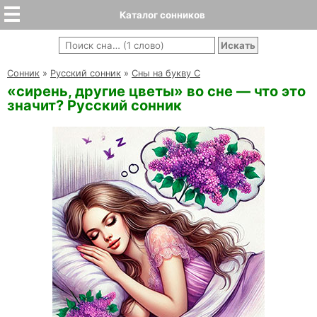
Каталог сонников
Cонник
»
Русский сонник
»
Сны на букву С
«сирень, другие цветы» во сне — что это
значит? Русский сонник