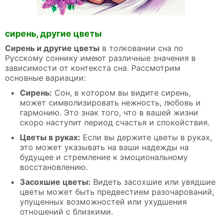
сирень, другие цветы
Сирень и другие цветы
в толковании сна по
Русскому соннику имеют различные значения в
зависимости от контекста сна. Рассмотрим
основные вариации:
Сирень:
Сон, в котором вы видите сирень,
может символизировать нежность, любовь и
гармонию. Это знак того, что в вашей жизни
скоро наступит период счастья и спокойствия.
Цветы в руках:
Если вы держите цветы в руках,
это может указывать на ваши надежды на
будущее и стремление к эмоциональному
восстановлению.
Засохшие цветы:
Видеть засохшие или увядшие
цветы может быть предвестием разочарований,
упущенных возможностей или ухудшения
отношений с близкими.