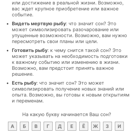
или достижение в реальной жизни. Возможно,
вас ждет крупное приобретение или важное
событие.
Видеть мертвую рыбу
: что значит сон? Это
может символизировать разочарование или
упущенные возможности. Возможно, вам нужно
пересмотреть свои планы или цели.
Готовить рыбу
: к чему снится такой сон? Это
может указывать на необходимость подготовки
к важному событию или изменению в жизни.
Возможно, вам предстоит принять важное
решение.
Есть рыбу
: что значит сон? Это может
символизировать получение новых знаний или
опыта. Возможно, вы готовы к новым открытиям
и переменам.
На какую букву начинается Ваш сон?
А
Б
В
Г
Д
Е
Ё
Ж
З
И