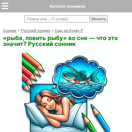
Каталог сонников
Cонник
»
Русский сонник
»
Сны на букву Р
«рыба, ловить рыбу» во сне — что это
значит? Русский сонник