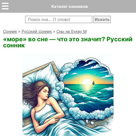
Каталог сонников
Cонник
»
Русский сонник
»
Сны на букву М
«море» во сне — что это значит? Русский
сонник