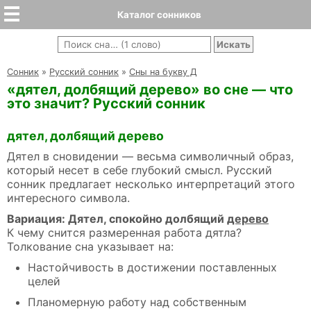
Каталог сонников
Cонник
»
Русский сонник
»
Сны на букву Д
«дятел, долбящий дерево» во сне — что
это значит? Русский сонник
дятел, долбящий дерево
Дятел в сновидении — весьма символичный образ,
который несет в себе глубокий смысл. Русский
сонник предлагает несколько интерпретаций этого
интересного символа.
Вариация: Дятел, спокойно долбящий
дерево
К чему снится размеренная работа дятла?
Толкование сна указывает на:
Настойчивость в достижении поставленных
целей
Планомерную работу над собственным