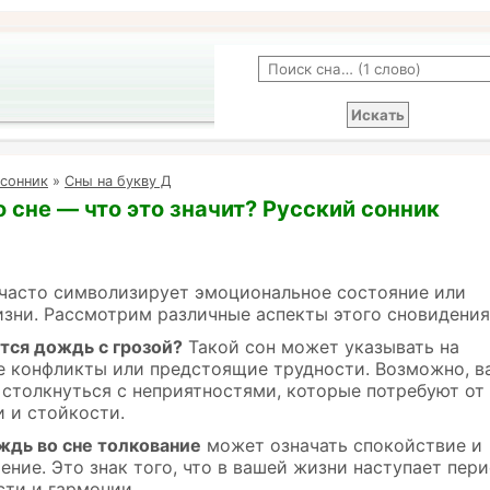
 сонник
»
Сны на букву Д
 сне — что это значит? Русский сонник
 часто символизирует эмоциональное состояние или
зни. Рассмотрим различные аспекты этого сновидения
ится дождь с грозой?
Такой сон может указывать на
е конфликты или предстоящие трудности. Возможно, в
 столкнуться с неприятностями, которые потребуют от
 и стойкости.
ждь во сне толкование
может означать спокойствие и
ние. Это знак того, что в вашей жизни наступает пер
сти и гармонии.