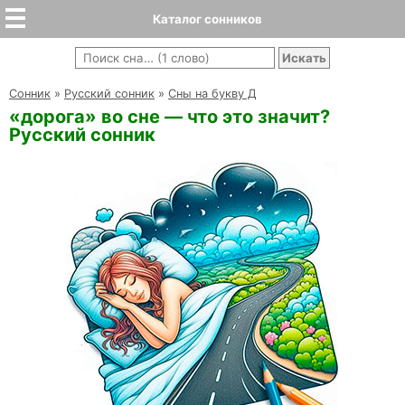
Каталог сонников
Cонник
»
Русский сонник
»
Сны на букву Д
«дорога» во сне — что это значит?
Русский сонник