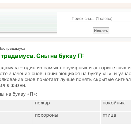
Нострадамуса
традамуса. Сны на букву П:
дамуса – один из самых популярных и авторитетных и
ете значение снов, начинающихся на букву «П», и узна
олкование снов помогает лучше понять скрытые сигнал
ия в жизни.
ы на букву «П»:
пожар
покойник
похороны
птица