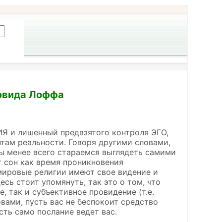
Дэвида Лоффа
Я и лишенный предвзятого контроля ЭГО,
там реальности. Говоря другими словами,
мы менее всего стараемся выглядеть самими
ят сон как время проникновения
мировые религии имеют свое видение и
сь стоит упомянуть, так это о том, что
 так и субъективное провидение (т.е.
вами, пусть вас не беспокоит средство
сть само послание ведет вас.