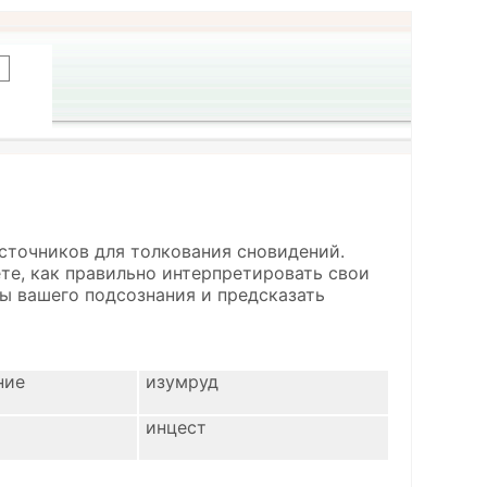
сточников для толкования сновидений.
ете, как правильно интерпретировать свои
ы вашего подсознания и предсказать
ние
изумруд
инцест