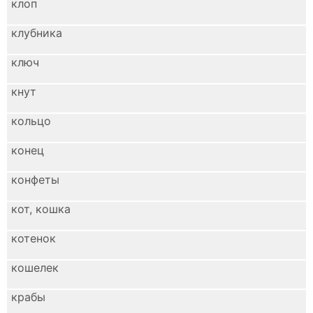
клоп
клубника
ключ
кнут
кольцо
конец
конфеты
кот, кошка
котенок
кошелек
крабы