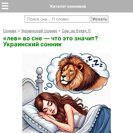
Каталог сонников
Cонник
»
Украинский сонник
»
Сны на букву Л
«лев» во сне — что это значит?
Украинский сонник